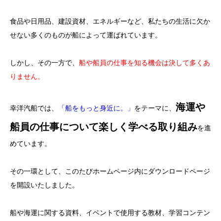
食品や日用品、建設資材、エネルギーなど、私たちの生活に欠か
せない多くのものが船によって運ばれています。
しかし、その一方で、
船や船員の仕事を知る機会は決して多くあ
りません。
海運や
幸洋汽船では、
「船をもっと身近に。」
をテーマに、
船員の仕事について楽しく学べる取り組み
を進
めています。
その一環として、このたびホームページ内にダウンロードページ
を開設いたしました。
船や海運に関する資料、イベントで使用する教材、学習コンテン