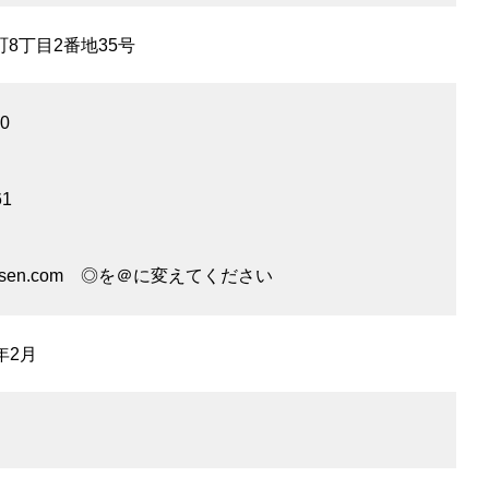
8丁目2番地35号
0
61
yokisen.com ◎を＠に変えてください
年2月