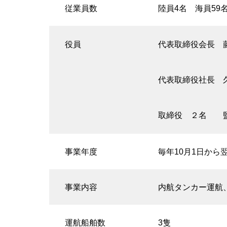
従業員数
陸員4名 海員59名
役員
代表取締役会長 
代表取締役社長 
取締役 ２名 監
事業年度
毎年10月1日から
事業内容
内航タンカー運航
運航船舶数
3隻