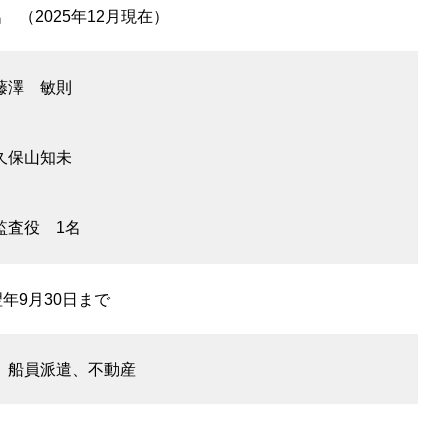
 （2025年12月現在）
藤澤 敏則
久保山知未
査役 1名
翌年9月30日まで
、船員派遣、不動産