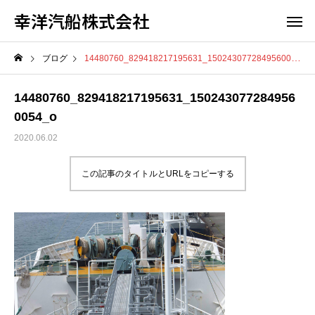
幸洋汽船株式会社
ブログ
14480760_829418217195631_1502430772849560054_o
14480760_829418217195631_150243077284956
0054_o
2020.06.02
この記事のタイトルとURLをコピーする