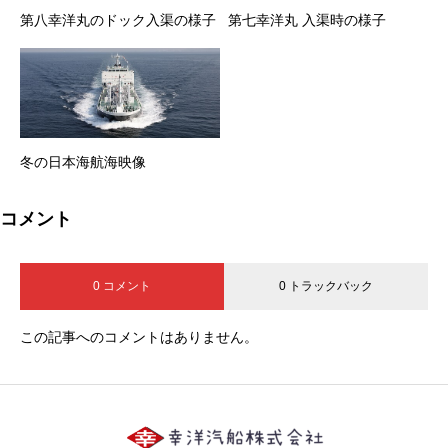
第八幸洋丸のドック入渠の様子
第七幸洋丸 入渠時の様子
冬の日本海航海映像
コメント
0 コメント
0 トラックバック
この記事へのコメントはありません。