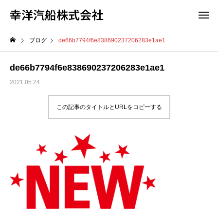
幸洋汽船株式会社
ブログ
de66b7794f6e838690237206283e1ae1
de66b7794f6e838690237206283e1ae1
2021.05.24
この記事のタイトルとURLをコピーする