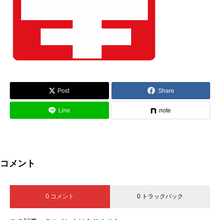
Post
Share
Line
note
コメント
0 コメント
0 トラックバック