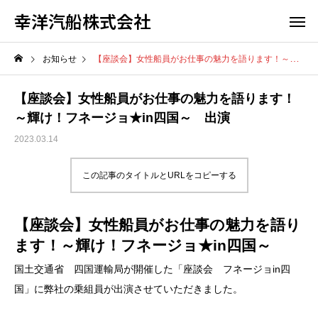
幸洋汽船株式会社
お知らせ
【座談会】女性船員がお仕事の魅力を語ります！～輝け！フネージョ★in四国～ 出演
【座談会】女性船員がお仕事の魅力を語ります！
～輝け！フネージョ★in四国～ 出演
2023.03.14
この記事のタイトルとURLをコピーする
【座談会】女性船員がお仕事の魅力を語り
ます！～輝け！フネージョ★in四国～
国土交通省 四国運輸局が開催した「座談会 フネージョin四
国」に弊社の乗組員が出演させていただきました。