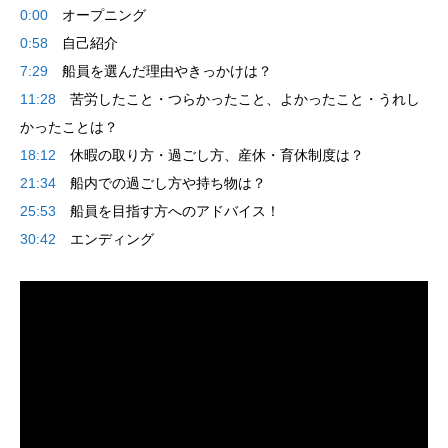
0:00
オープニング
0:58
自己紹介
7:29
船員を選んだ理由やきっかけは？
11:28
苦労したこと・つらかったこと、よかったこと・うれし
かったことは？
18:12
休暇の取り方・過ごし方、産休・育休制度は？
21:34
船内での過ごし方や持ち物は？
25:53
船員を目指す方へのアドバイス！
30:42
エンディング