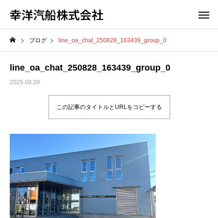
幸洋汽船株式会社
ブログ
line_oa_chat_250828_163439_group_0
line_oa_chat_250828_163439_group_0
2025.08.28
この記事のタイトルとURLをコピーする