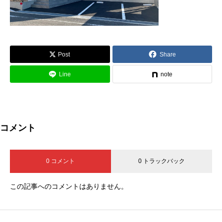
Post
Share
Line
note
コメント
0 コメント
0 トラックバック
この記事へのコメントはありません。