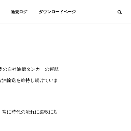
過去ログ
ダウンロードページ
Tの3隻の自社油槽タンカーの運航
な油輸送を維持し続けていま
、常に時代の流れに柔軟に対