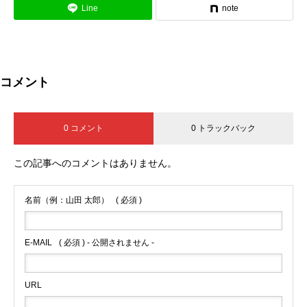
Line
note
コメント
0 コメント
0 トラックバック
この記事へのコメントはありません。
名前（例：山田 太郎）
( 必須 )
E-MAIL
( 必須 ) - 公開されません -
URL