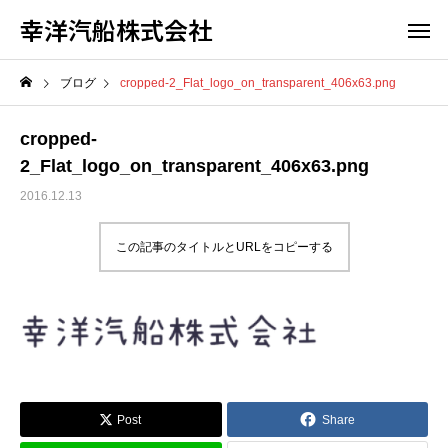
幸洋汽船株式会社
ブログ
cropped-2_Flat_logo_on_transparent_406x63.png
cropped-
2_Flat_logo_on_transparent_406x63.png
2016.12.13
この記事のタイトルとURLをコピーする
Post
Share